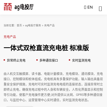
EN
当前位置：
首页
>
ag电投厅服务
>
充电产品
充电产品
一体式双枪直流充电桩 标准版
异常终止充电
多种通信接口
实时监测充电
由人机交互触摸屏、读卡器、电能计量模块、充电模块、通讯模块、充电
接口、控制模块和桩体组成。充电桩具有多重保护功能，输入输出具备双
重安全保护措施，充电时可实时监测充电电缆的连接状态，连接异常时立
即终止充电，确保充电过程中的人身和车辆安全。人性化界面显示和控制
导引功能，使客户充电操作更方便;对外提供以太网、GPRS等多种通信接
口，与监控中心、运营管理中心实时通信，实时监测充电状态。