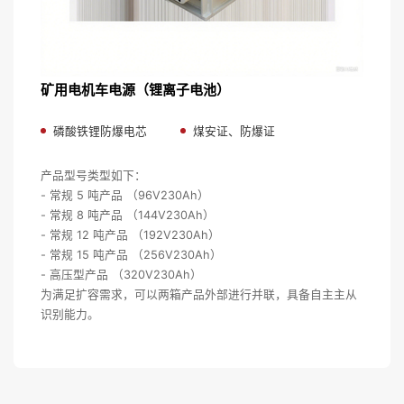
矿用电机车电源（锂离子电池）
磷酸铁锂防爆电芯
煤安证、防爆证
产品型号类型如下：
- 常规 5 吨产品 （96V230Ah）
- 常规 8 吨产品 （144V230Ah）
- 常规 12 吨产品 （192V230Ah）
- 常规 15 吨产品 （256V230Ah）
- 高压型产品 （320V230Ah）
为满足扩容需求，可以两箱产品外部进行并联，具备自主主从
识别能力。