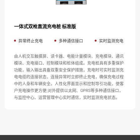
一体式双枪直流充电桩 标准版
异常终止充电
多种通信接口
实时监测充电
由人机交互触摸屏、读卡器、电能计量模块、充电模块、通讯
模块、充电接口、控制模块和桩体组成。充电桩具有多重保护
功能，输入输出具备双重安全保护措施，充电时可实时监测充
电电缆的连接状态，连接异常时立即终止充电，确保充电过程
中的人身和车辆安全。人性化界面显示和控制导引功能，使客
户充电操作更方便;对外提供以太网、GPRS等多种通信接口，
与监控中心、运营管理中心实时通信，实时监测充电状态。