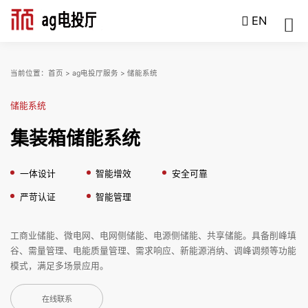
EN
当前位置：
首页
>
ag电投厅服务
>
储能系统
储能系统
集装箱储能系统
一体设计
智能增效
安全可靠
严苛认证
智能管理
工商业储能、微电网、电网侧储能、电源侧储能、共享储能。具备削峰填
谷、需量管理、电能质量管理、需求响应、新能源消纳、调峰调频等功能
模式，满足多场景应用。
在线联系